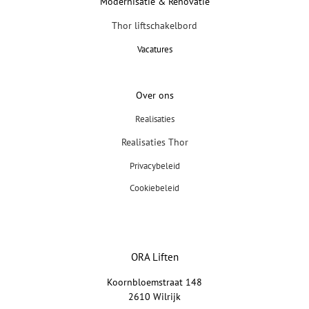
Modernisatie & Renovatie
Thor liftschakelbord
Vacatures
Over ons
Realisaties
Realisaties Thor
Privacybeleid
Cookiebeleid
ORA Liften
Koornbloemstraat 148
2610 Wilrijk